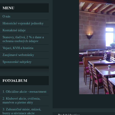
MENU
O nás
Historické vojenské jednotky
Kontaktné údaje
Stanovy, tlačivá, 2 % z dane a
ochrana osobných údajov
Vojaci, KVH a história
Zaujímavé webstránky
Sponzorské subjekty
FOTOALBUM
1. Oficiálne akcie - reenactment
2. Klubové akcie, cvičenia,
manévre a pietne akty
3. Zahraničné misie, múzeá,
burzy a súvisiace akcie