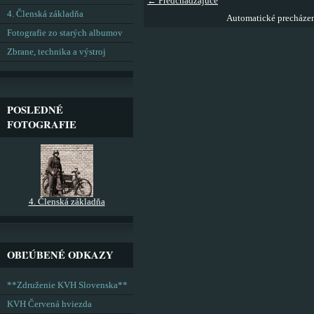
← Predchádzajúce
4. Členská základňa
Automatické precháze
Fotografie zo starých albumov
Zbrane, technika a výstroj
POSLEDNÉ
FOTOGRAFIE
4. Členská základňa
OBĽÚBENÉ ODKAZY
**Združenie KVH Slovenska**
KVH Červená hviezda