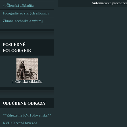
Automatické precháze
4. Členská základňa
Fotografie zo starých albumov
Zbrane, technika a výstroj
POSLEDNÉ
FOTOGRAFIE
4. Členská základňa
OBĽÚBENÉ ODKAZY
**Združenie KVH Slovenska**
KVH Červená hviezda