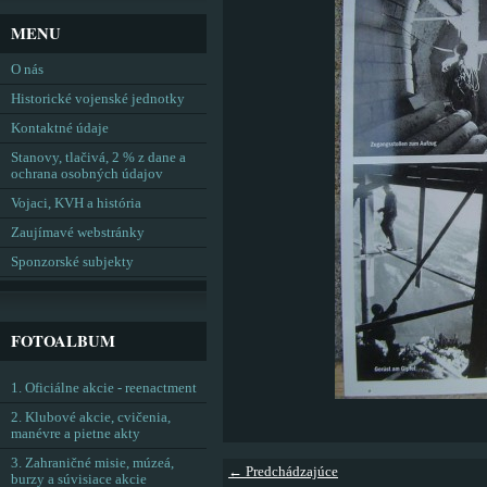
MENU
O nás
Historické vojenské jednotky
Kontaktné údaje
Stanovy, tlačivá, 2 % z dane a
ochrana osobných údajov
Vojaci, KVH a história
Zaujímavé webstránky
Sponzorské subjekty
FOTOALBUM
1. Oficiálne akcie - reenactment
2. Klubové akcie, cvičenia,
manévre a pietne akty
3. Zahraničné misie, múzeá,
← Predchádzajúce
burzy a súvisiace akcie