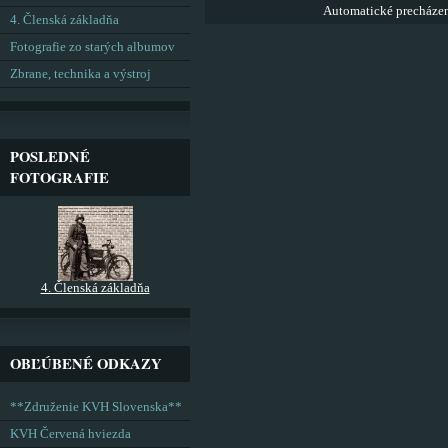
Automatické precháze
4. Členská základňa
Fotografie zo starých albumov
Zbrane, technika a výstroj
POSLEDNÉ
FOTOGRAFIE
4. Členská základňa
OBĽÚBENÉ ODKAZY
**Združenie KVH Slovenska**
KVH Červená hviezda