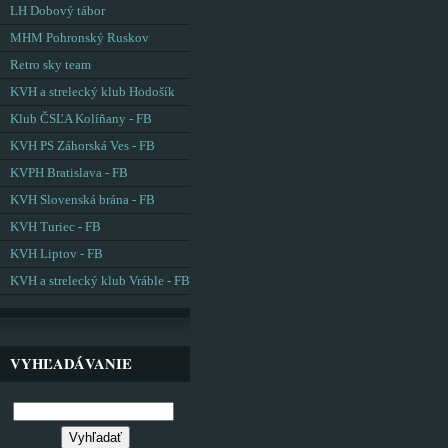
LH Dobový tábor
MHM Pohronský Ruskov
Retro sky team
KVH a strelecký klub Hodošík
Klub ČSĽA Kolíňany - FB
KVH PS Záhorská Ves - FB
KVPH Bratislava - FB
KVH Slovenská brána - FB
KVH Turiec - FB
KVH Liptov - FB
KVH a strelecký klub Vráble - FB
VYHĽADÁVANIE