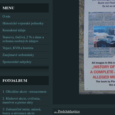
MENU
O nás
Historické vojenské jednotky
Kontaktné údaje
Stanovy, tlačivá, 2 % z dane a
ochrana osobných údajov
Vojaci, KVH a história
Zaujímavé webstránky
Sponzorské subjekty
FOTOALBUM
1. Oficiálne akcie - reenactment
2. Klubové akcie, cvičenia,
manévre a pietne akty
3. Zahraničné misie, múzeá,
← Predchádzajúce
burzy a súvisiace akcie