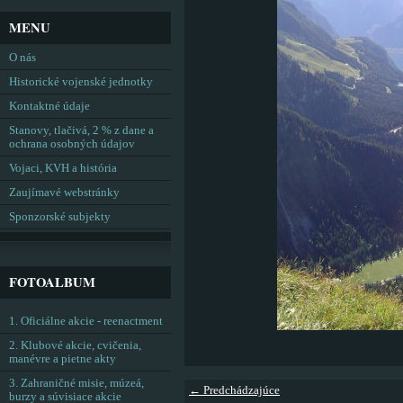
MENU
O nás
Historické vojenské jednotky
Kontaktné údaje
Stanovy, tlačivá, 2 % z dane a
ochrana osobných údajov
Vojaci, KVH a história
Zaujímavé webstránky
Sponzorské subjekty
FOTOALBUM
1. Oficiálne akcie - reenactment
2. Klubové akcie, cvičenia,
manévre a pietne akty
3. Zahraničné misie, múzeá,
← Predchádzajúce
burzy a súvisiace akcie