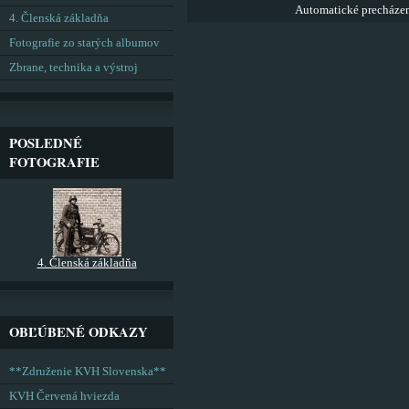
Automatické precháze
4. Členská základňa
Fotografie zo starých albumov
Zbrane, technika a výstroj
POSLEDNÉ
FOTOGRAFIE
4. Členská základňa
OBĽÚBENÉ ODKAZY
**Združenie KVH Slovenska**
KVH Červená hviezda