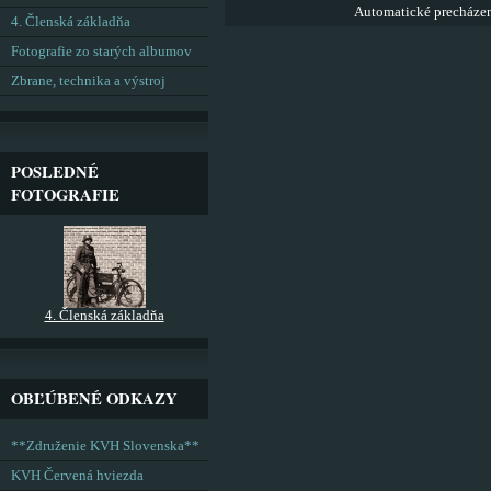
Automatické precháze
4. Členská základňa
Fotografie zo starých albumov
Zbrane, technika a výstroj
POSLEDNÉ
FOTOGRAFIE
4. Členská základňa
OBĽÚBENÉ ODKAZY
**Združenie KVH Slovenska**
KVH Červená hviezda