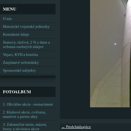
MENU
O nás
Historické vojenské jednotky
Kontaktné údaje
Stanovy, tlačivá, 2 % z dane a
ochrana osobných údajov
Vojaci, KVH a história
Zaujímavé webstránky
Sponzorské subjekty
FOTOALBUM
1. Oficiálne akcie - reenactment
2. Klubové akcie, cvičenia,
manévre a pietne akty
3. Zahraničné misie, múzeá,
← Predchádzajúce
burzy a súvisiace akcie