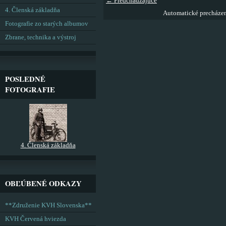
← Predchádzajúce
4. Členská základňa
Automatické precháze
Fotografie zo starých albumov
Zbrane, technika a výstroj
POSLEDNÉ
FOTOGRAFIE
4. Členská základňa
OBĽÚBENÉ ODKAZY
**Združenie KVH Slovenska**
KVH Červená hviezda