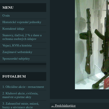
MENU
O nás
Historické vojenské jednotky
Kontaktné údaje
Stanovy, tlačivá, 2 % z dane a
ochrana osobných údajov
Vojaci, KVH a história
Zaujímavé webstránky
Sponzorské subjekty
FOTOALBUM
1. Oficiálne akcie - reenactment
2. Klubové akcie, cvičenia,
manévre a pietne akty
3. Zahraničné misie, múzeá,
← Predchádzajúce
burzy a súvisiace akcie