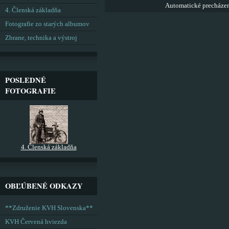
Automatické precháze
4. Členská základňa
Fotografie zo starých albumov
Zbrane, technika a výstroj
POSLEDNÉ
FOTOGRAFIE
4. Členská základňa
OBĽÚBENÉ ODKAZY
**Združenie KVH Slovenska**
KVH Červená hviezda