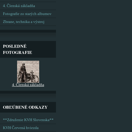
4. Členská základňa
Fotografie zo starých albumov
Zbrane, technika a výstroj
POSLEDNÉ
FOTOGRAFIE
4. Členská základňa
OBĽÚBENÉ ODKAZY
**Združenie KVH Slovenska**
KVH Červená hviezda