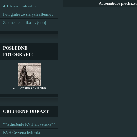
Automatické precháze
4. Členská základňa
Fotografie zo starých albumov
Zbrane, technika a výstroj
POSLEDNÉ
FOTOGRAFIE
4. Členská základňa
OBĽÚBENÉ ODKAZY
**Združenie KVH Slovenska**
KVH Červená hviezda