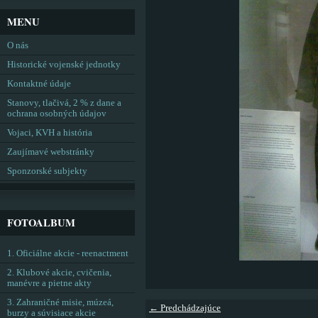
MENU
O nás
Historické vojenské jednotky
Kontaktné údaje
Stanovy, tlačivá, 2 % z dane a
ochrana osobných údajov
Vojaci, KVH a história
Zaujímavé webstránky
Sponzorské subjekty
FOTOALBUM
1. Oficiálne akcie - reenactment
2. Klubové akcie, cvičenia,
manévre a pietne akty
3. Zahraničné misie, múzeá,
← Predchádzajúce
burzy a súvisiace akcie