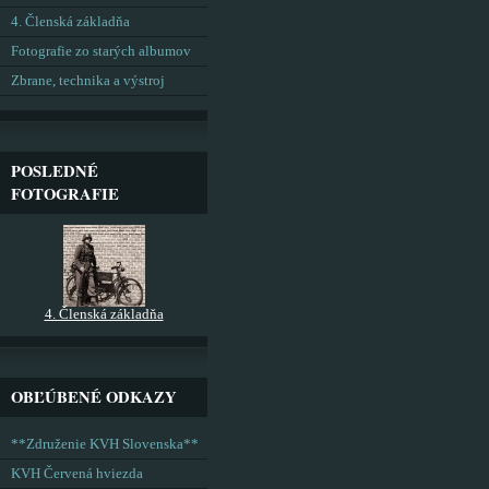
4. Členská základňa
Fotografie zo starých albumov
Zbrane, technika a výstroj
POSLEDNÉ
FOTOGRAFIE
4. Členská základňa
OBĽÚBENÉ ODKAZY
**Združenie KVH Slovenska**
KVH Červená hviezda