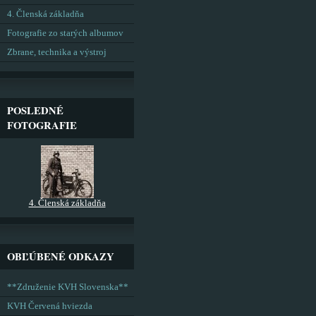
4. Členská základňa
Fotografie zo starých albumov
Zbrane, technika a výstroj
POSLEDNÉ
FOTOGRAFIE
4. Členská základňa
OBĽÚBENÉ ODKAZY
**Združenie KVH Slovenska**
KVH Červená hviezda