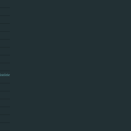
istórie