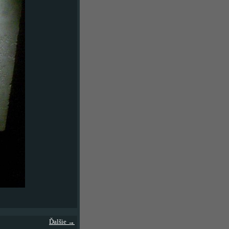
Ďalšie →