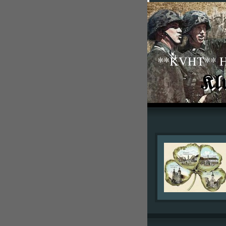
**KVHT** His