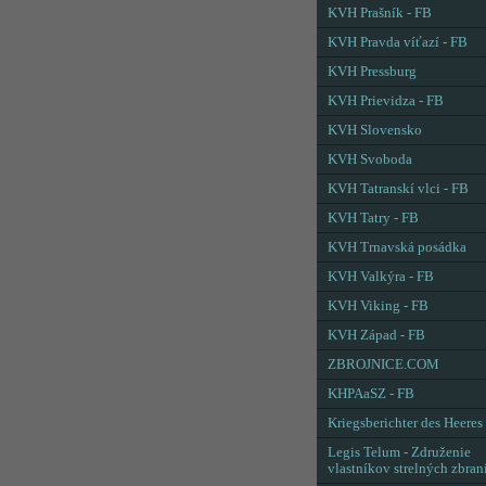
KVH Prašník - FB
KVH Pravda víťazí - FB
KVH Pressburg
KVH Prievidza - FB
KVH Slovensko
KVH Svoboda
KVH Tatranskí vlci - FB
KVH Tatry - FB
KVH Trnavská posádka
KVH Valkýra - FB
KVH Viking - FB
KVH Západ - FB
ZBROJNICE.COM
KHPAaSZ - FB
Kriegsberichter des Heeres
Legis Telum - Združenie
vlastníkov strelných zbran