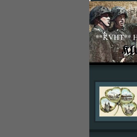
**KVHT** His