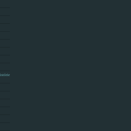
istórie