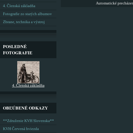
Automatické precháze
4. Členská základňa
Fotografie zo starých albumov
Zbrane, technika a výstroj
POSLEDNÉ
FOTOGRAFIE
4. Členská základňa
OBĽÚBENÉ ODKAZY
**Združenie KVH Slovenska**
KVH Červená hviezda