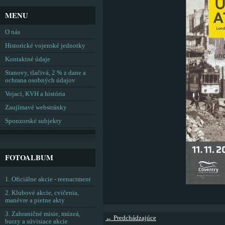
MENU
O nás
Historické vojenské jednotky
Kontaktné údaje
Stanovy, tlačivá, 2 % z dane a
ochrana osobných údajov
Vojaci, KVH a história
Zaujímavé webstránky
Sponzorské subjekty
FOTOALBUM
1. Oficiálne akcie - reenactment
2. Klubové akcie, cvičenia,
manévre a pietne akty
3. Zahraničné misie, múzeá,
← Predchádzajúce
burzy a súvisiace akcie