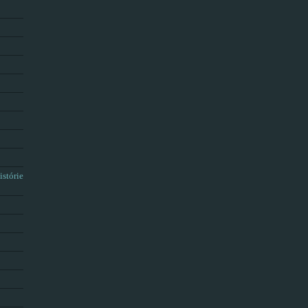
istórie