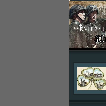
**KVHT** His