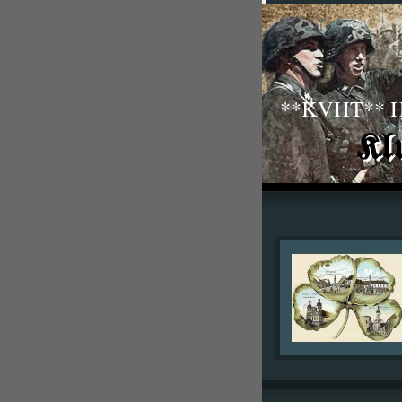
**KVHT** His