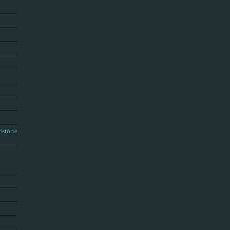
istórie