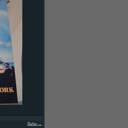
Ďalšie →