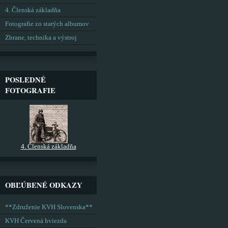
4. Členská základňa
Fotografie zo starých albumov
Zbrane, technika a výstroj
POSLEDNÉ
FOTOGRAFIE
4. Členská základňa
OBĽÚBENÉ ODKAZY
**Združenie KVH Slovenska**
KVH Červená hviezda