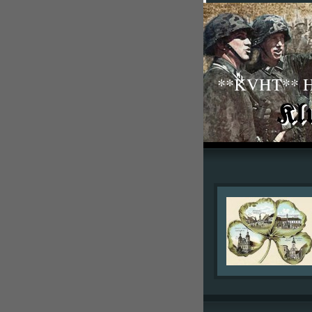
**KVHT** His