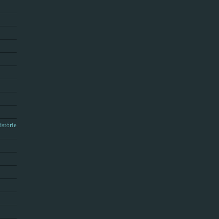
istórie