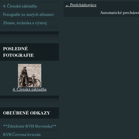
← Predchádzajúce
4. Členská základňa
Automatické precháze
Fotografie zo starých albumov
Zbrane, technika a výstroj
POSLEDNÉ
FOTOGRAFIE
4. Členská základňa
OBĽÚBENÉ ODKAZY
**Združenie KVH Slovenska**
KVH Červená hviezda