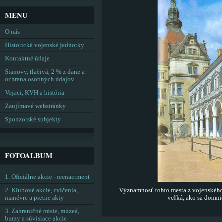
MENU
O nás
Historické vojenské jednotky
Kontaktné údaje
Stanovy, tlačivá, 2 % z dane a
ochrana osobných údajov
Vojaci, KVH a história
Zaujímavé webstránky
Sponzorské subjekty
FOTOALBUM
1. Oficiálne akcie - reenactment
2. Klubové akcie, cvičenia,
Významnosť tohto mesta z vojenského
manévre a pietne akty
veľká, ako sa domn
3. Zahraničné misie, múzeá,
burzy a súvisiace akcie