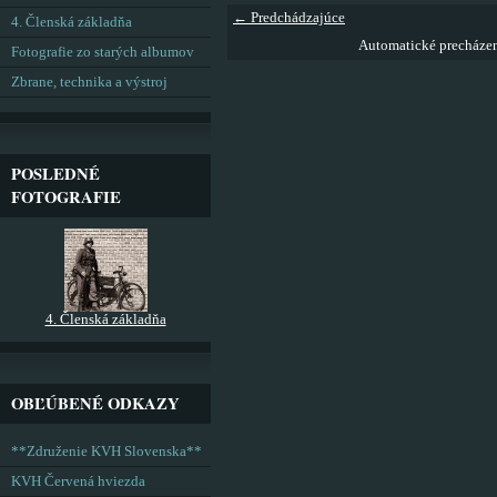
← Predchádzajúce
4. Členská základňa
Automatické precháze
Fotografie zo starých albumov
Zbrane, technika a výstroj
POSLEDNÉ
FOTOGRAFIE
4. Členská základňa
OBĽÚBENÉ ODKAZY
**Združenie KVH Slovenska**
KVH Červená hviezda