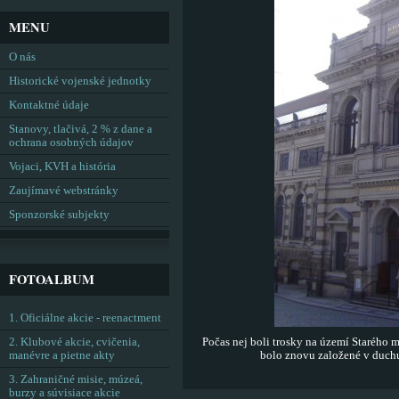
MENU
O nás
Historické vojenské jednotky
Kontaktné údaje
Stanovy, tlačivá, 2 % z dane a
ochrana osobných údajov
Vojaci, KVH a história
Zaujímavé webstránky
Sponzorské subjekty
FOTOALBUM
1. Oficiálne akcie - reenactment
2. Klubové akcie, cvičenia,
Počas nej boli trosky na území Starého 
manévre a pietne akty
bolo znovu založené v duchu
3. Zahraničné misie, múzeá,
burzy a súvisiace akcie