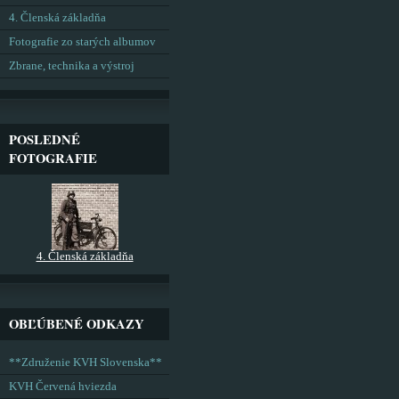
4. Členská základňa
Fotografie zo starých albumov
Zbrane, technika a výstroj
POSLEDNÉ
FOTOGRAFIE
4. Členská základňa
OBĽÚBENÉ ODKAZY
**Združenie KVH Slovenska**
KVH Červená hviezda