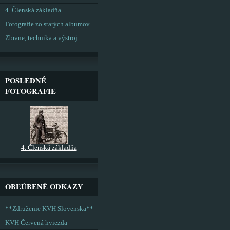
4. Členská základňa
Fotografie zo starých albumov
Zbrane, technika a výstroj
POSLEDNÉ
FOTOGRAFIE
4. Členská základňa
OBĽÚBENÉ ODKAZY
**Združenie KVH Slovenska**
KVH Červená hviezda