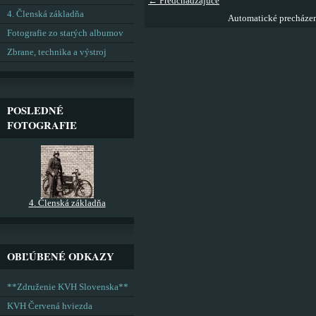
← Predchádzajúce
4. Členská základňa
Automatické precháze
Fotografie zo starých albumov
Zbrane, technika a výstroj
POSLEDNÉ
FOTOGRAFIE
4. Členská základňa
OBĽÚBENÉ ODKAZY
**Združenie KVH Slovenska**
KVH Červená hviezda