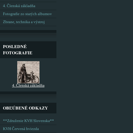
4. Členská základňa
Fotografie zo starých albumov
Zbrane, technika a výstroj
POSLEDNÉ
FOTOGRAFIE
4. Členská základňa
OBĽÚBENÉ ODKAZY
**Združenie KVH Slovenska**
KVH Červená hviezda