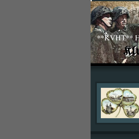
**KVHT** His