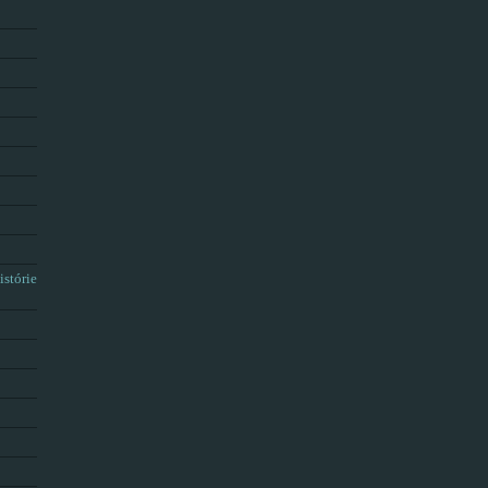
istórie