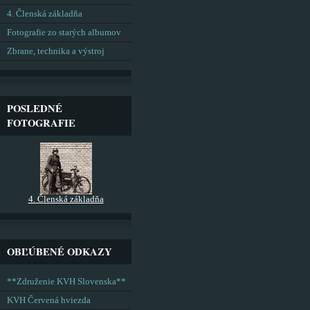
4. Členská základňa
Fotografie zo starých albumov
Zbrane, technika a výstroj
POSLEDNÉ
FOTOGRAFIE
4. Členská základňa
OBĽÚBENÉ ODKAZY
**Združenie KVH Slovenska**
KVH Červená hviezda