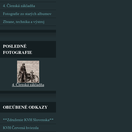
4. Členská základňa
Fotografie zo starých albumov
Zbrane, technika a výstroj
POSLEDNÉ
FOTOGRAFIE
4. Členská základňa
OBĽÚBENÉ ODKAZY
**Združenie KVH Slovenska**
KVH Červená hviezda