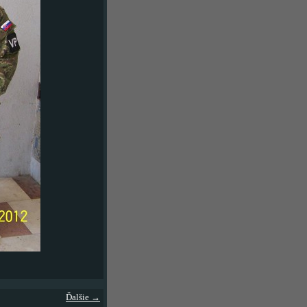
Ďalšie →