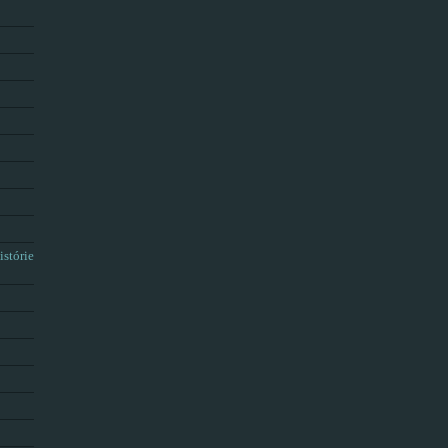
istórie