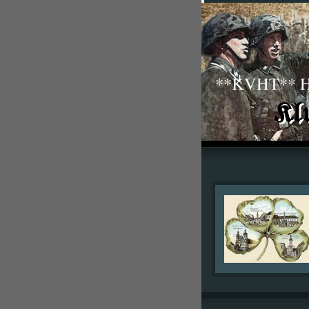
**KVHT** His