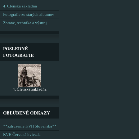
4. Členská základňa
Fotografie zo starých albumov
Zbrane, technika a výstroj
POSLEDNÉ
FOTOGRAFIE
4. Členská základňa
OBĽÚBENÉ ODKAZY
**Združenie KVH Slovenska**
KVH Červená hviezda