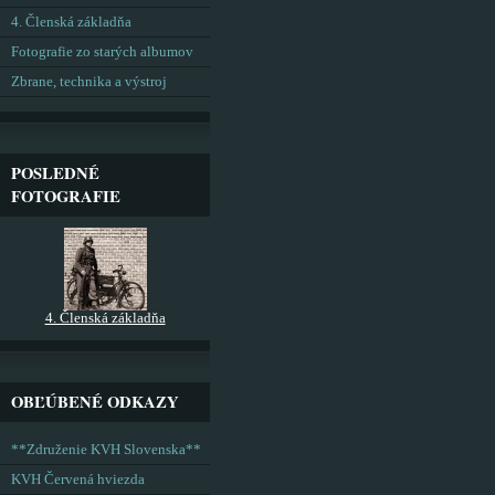
4. Členská základňa
Fotografie zo starých albumov
Zbrane, technika a výstroj
POSLEDNÉ
FOTOGRAFIE
4. Členská základňa
OBĽÚBENÉ ODKAZY
**Združenie KVH Slovenska**
KVH Červená hviezda