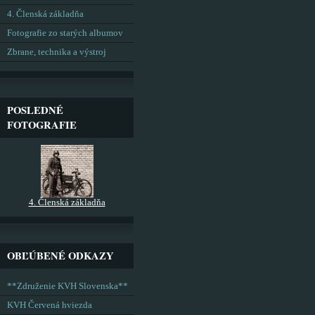
4. Členská základňa
Fotografie zo starých albumov
Zbrane, technika a výstroj
POSLEDNÉ
FOTOGRAFIE
4. Členská základňa
OBĽÚBENÉ ODKAZY
**Združenie KVH Slovenska**
KVH Červená hviezda