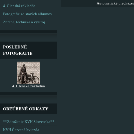
Automatické precháze
4. Členská základňa
Fotografie zo starých albumov
Zbrane, technika a výstroj
POSLEDNÉ
FOTOGRAFIE
4. Členská základňa
OBĽÚBENÉ ODKAZY
**Združenie KVH Slovenska**
KVH Červená hviezda