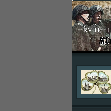
**KVHT** His