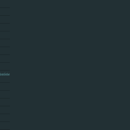
istórie