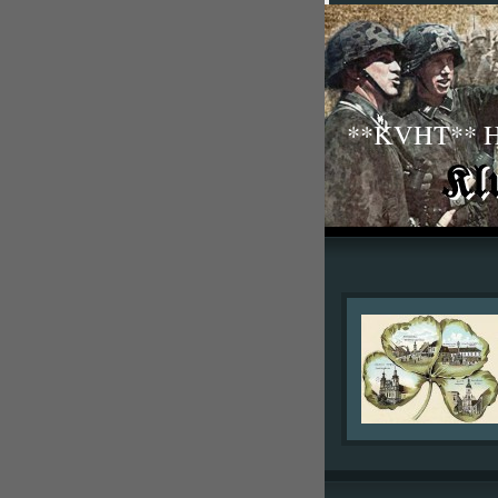
**KVHT** His