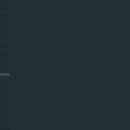
istórie