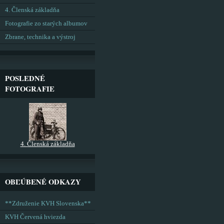
4. Členská základňa
Fotografie zo starých albumov
Zbrane, technika a výstroj
POSLEDNÉ
FOTOGRAFIE
4. Členská základňa
OBĽÚBENÉ ODKAZY
**Združenie KVH Slovenska**
KVH Červená hviezda