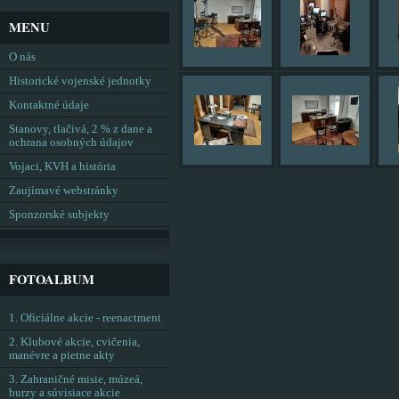
MENU
O nás
Historické vojenské jednotky
Kontaktné údaje
Stanovy, tlačivá, 2 % z dane a
ochrana osobných údajov
Vojaci, KVH a história
Zaujímavé webstránky
Sponzorské subjekty
FOTOALBUM
1. Oficiálne akcie - reenactment
2. Klubové akcie, cvičenia,
manévre a pietne akty
3. Zahraničné misie, múzeá,
burzy a súvisiace akcie