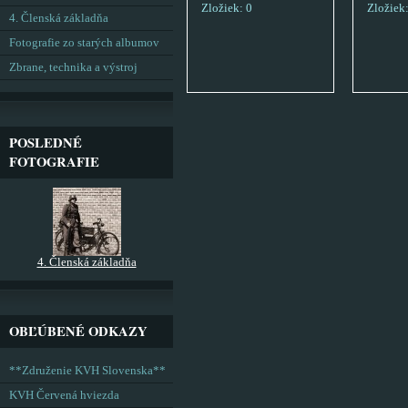
Zložiek:
0
Zložiek
4. Členská základňa
Fotografie zo starých albumov
Zbrane, technika a výstroj
POSLEDNÉ
FOTOGRAFIE
4. Členská základňa
OBĽÚBENÉ ODKAZY
**Združenie KVH Slovenska**
KVH Červená hviezda