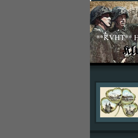
**KVHT** His