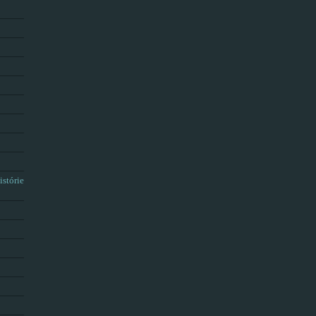
istórie