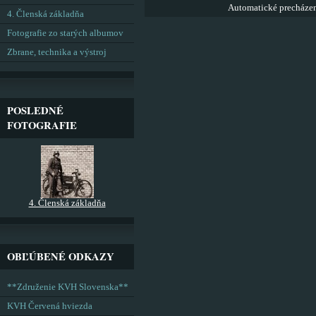
Automatické precháze
4. Členská základňa
Fotografie zo starých albumov
Zbrane, technika a výstroj
POSLEDNÉ
FOTOGRAFIE
4. Členská základňa
OBĽÚBENÉ ODKAZY
**Združenie KVH Slovenska**
KVH Červená hviezda