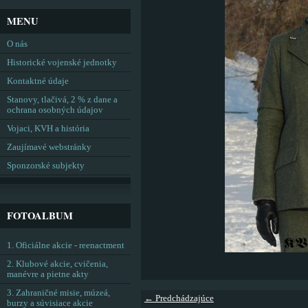
MENU
O nás
Historické vojenské jednotky
Kontaktné údaje
Stanovy, tlačivá, 2 % z dane a
ochrana osobných údajov
Vojaci, KVH a história
Zaujímavé webstránky
Sponzorské subjekty
FOTOALBUM
1. Oficiálne akcie - reenactment
2. Klubové akcie, cvičenia,
manévre a pietne akty
3. Zahraničné misie, múzeá,
← Predchádzajúce
burzy a súvisiace akcie