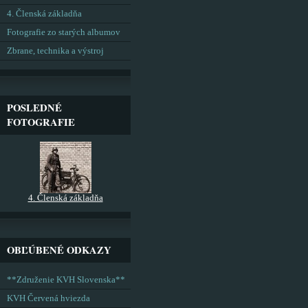
4. Členská základňa
Fotografie zo starých albumov
Zbrane, technika a výstroj
POSLEDNÉ
FOTOGRAFIE
4. Členská základňa
OBĽÚBENÉ ODKAZY
**Združenie KVH Slovenska**
KVH Červená hviezda