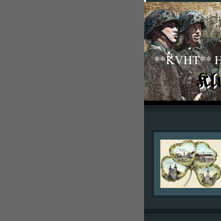
**KVHT** His