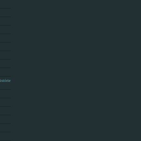
istórie