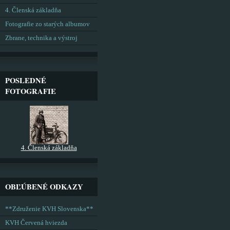
4. Členská základňa
Fotografie zo starých albumov
Zbrane, technika a výstroj
POSLEDNÉ
FOTOGRAFIE
4. Členská základňa
OBĽÚBENÉ ODKAZY
**Združenie KVH Slovenska**
KVH Červená hviezda