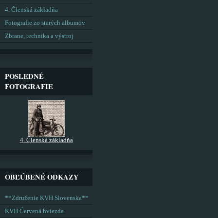
4. Členská základňa
Fotografie zo starých albumov
Zbrane, technika a výstroj
POSLEDNÉ
FOTOGRAFIE
4. Členská základňa
OBĽÚBENÉ ODKAZY
**Združenie KVH Slovenska**
KVH Červená hviezda