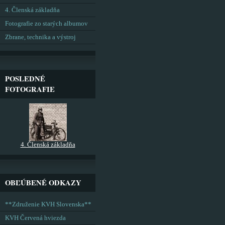
4. Členská základňa
Fotografie zo starých albumov
Zbrane, technika a výstroj
POSLEDNÉ
FOTOGRAFIE
4. Členská základňa
OBĽÚBENÉ ODKAZY
**Združenie KVH Slovenska**
KVH Červená hviezda