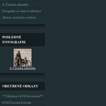
4. Členská základňa
Fotografie zo starých albumov
Zbrane, technika a výstroj
POSLEDNÉ
FOTOGRAFIE
4. Členská základňa
OBĽÚBENÉ ODKAZY
**Združenie KVH Slovenska**
KVH Červená hviezda