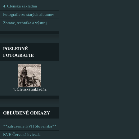
4. Členská základňa
Fotografie zo starých albumov
Zbrane, technika a výstroj
POSLEDNÉ
FOTOGRAFIE
4. Členská základňa
OBĽÚBENÉ ODKAZY
**Združenie KVH Slovenska**
KVH Červená hviezda