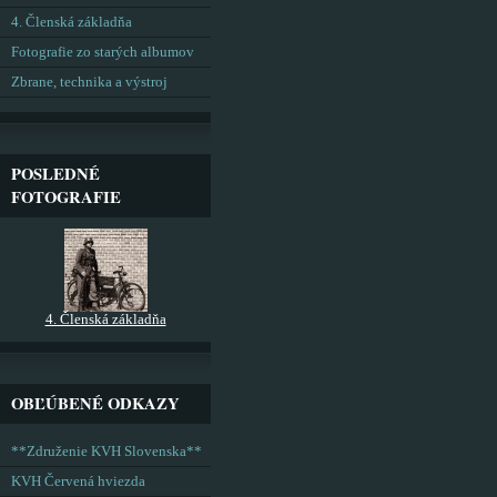
4. Členská základňa
Fotografie zo starých albumov
Zbrane, technika a výstroj
POSLEDNÉ
FOTOGRAFIE
4. Členská základňa
OBĽÚBENÉ ODKAZY
**Združenie KVH Slovenska**
KVH Červená hviezda