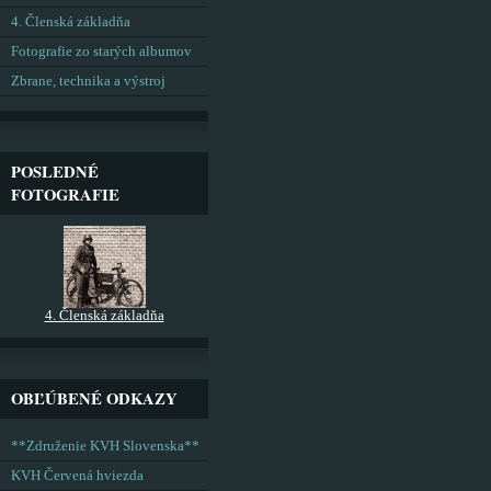
4. Členská základňa
Fotografie zo starých albumov
Zbrane, technika a výstroj
POSLEDNÉ
FOTOGRAFIE
4. Členská základňa
OBĽÚBENÉ ODKAZY
**Združenie KVH Slovenska**
KVH Červená hviezda