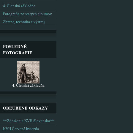
4. Členská základňa
Fotografie zo starých albumov
Zbrane, technika a výstroj
POSLEDNÉ
FOTOGRAFIE
4. Členská základňa
OBĽÚBENÉ ODKAZY
**Združenie KVH Slovenska**
KVH Červená hviezda