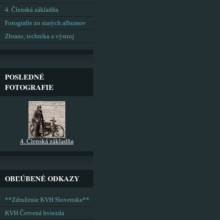
4. Členská základňa
Fotografie zo starých albumov
Zbrane, technika a výstroj
POSLEDNÉ
FOTOGRAFIE
4. Členská základňa
OBĽÚBENÉ ODKAZY
**Združenie KVH Slovenska**
KVH Červená hviezda