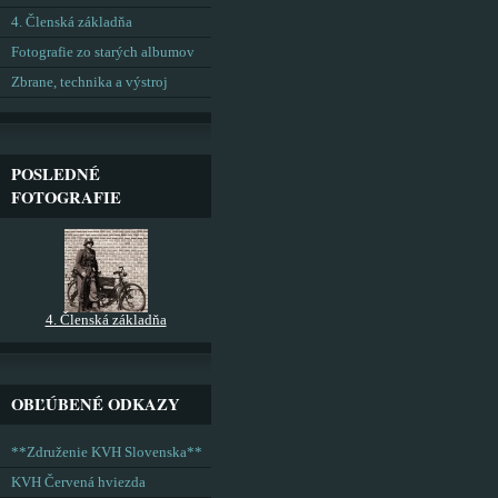
4. Členská základňa
Fotografie zo starých albumov
Zbrane, technika a výstroj
POSLEDNÉ
FOTOGRAFIE
4. Členská základňa
OBĽÚBENÉ ODKAZY
**Združenie KVH Slovenska**
KVH Červená hviezda